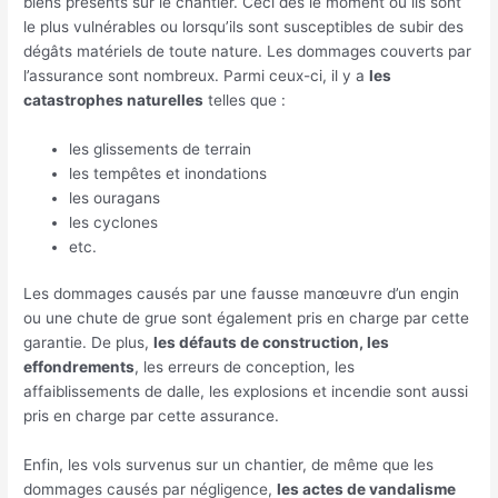
biens présents sur le chantier. Ceci dès le moment où ils sont
le plus vulnérables ou lorsqu’ils sont susceptibles de subir des
dégâts matériels de toute nature. Les dommages couverts par
l’assurance sont nombreux. Parmi ceux-ci, il y a
les
catastrophes naturelles
telles que :
les glissements de terrain
les tempêtes et inondations
les ouragans
les cyclones
etc.
Les dommages causés par une fausse manœuvre d’un engin
ou une chute de grue sont également pris en charge par cette
garantie. De plus,
les défauts de construction, les
effondrements
, les erreurs de conception, les
affaiblissements de dalle, les explosions et incendie sont aussi
pris en charge par cette assurance.
Enfin, les vols survenus sur un chantier, de même que les
dommages causés par négligence,
les actes de vandalisme