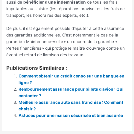
aussi de
bénéficier d’une indemnisation
de tous les frais
imputables au sinistre (les réparations provisoires, les frais de
transport, les honoraires des experts, etc.).
De plus, il est également possible d’ajouter à cette assurance
des garanties additionnelles. C’est notamment le cas de la
garantie « Maintenance-visite » ou encore de la garantie «
Pertes financières » qui protège le maître d’ouvrage contre un
éventuel retard de livraison des travaux.
Publications Similaires :
Comment obtenir un crédit conso sur une banque en
ligne ?
Remboursement assurance pour billets d’avion : Qui
contacter ?
Meilleure assurance auto sans franchise : Comment
choisir ?
Astuces pour une maison sécurisée et bien assurée