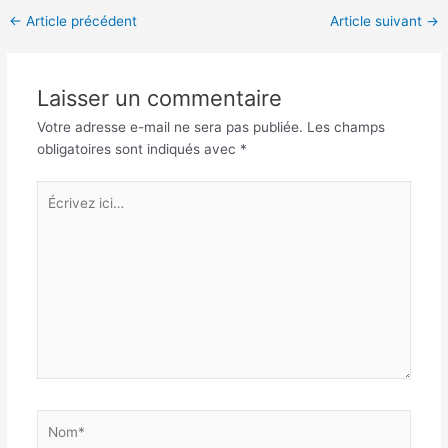
Navigation
←
Article précédent
Article suivant
→
des
articles
Laisser un commentaire
Votre adresse e-mail ne sera pas publiée.
Les champs
obligatoires sont indiqués avec
*
Écrivez
ici…
Nom*