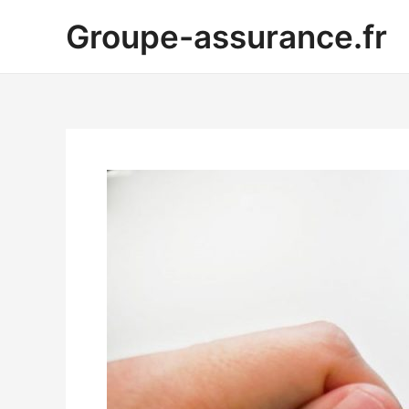
Aller
Groupe-assurance.fr
au
contenu