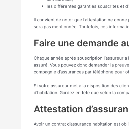
les différentes garanties souscrites et 
Il convient de noter que l’attestation ne donne 
sera pas mentionnée. Toutefois, ces informatio
Faire une demande au
Chaque année après souscription l’assureur a l
assuré. Vous pouvez donc demander la preuve du
compagnie d’assurances par téléphone pour obte
Si votre assureur met à la disposition des clie
d’habitation. Gardez en tête que selon la compa
Attestation d’assuran
Avoir un contrat d’assurance habitation est obl