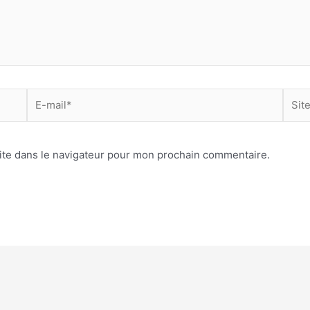
E-
Site
mail*
Inter
ite dans le navigateur pour mon prochain commentaire.