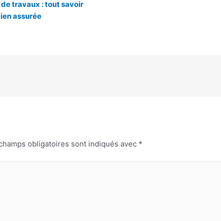
 travaux : tout savoir
bien assurée
champs obligatoires sont indiqués avec
*