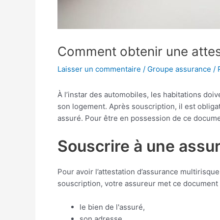
Comment obtenir une attest
Laisser un commentaire
/
Groupe assurance
/ 
À l’instar des automobiles, les habitations doi
son logement. Après souscription, il est obliga
assuré. Pour être en possession de ce documen
Souscrire à une assur
Pour avoir l’attestation d’assurance multirisq
souscription, votre assureur met ce document à 
le bien de l'assuré,
son adresse,