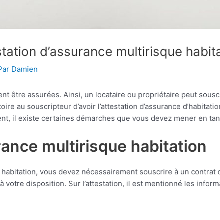
ation d’assurance multirisque habita
Par
Damien
vent être assurées. Ainsi, un locataire ou propriétaire peut sous
toire au souscripteur d’avoir l’attestation d’assurance d’habitat
t, il existe certaines démarches que vous devez mener en tant 
ance multirisque habitation
ue habitation, vous devez nécessairement souscrire à un contra
votre disposition. Sur l’attestation, il est mentionné les infor