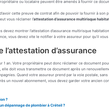
t propriétaire ou locataire peuvent être amenés à fournir ce do
d’avoir cette preuve de contrat afin de pouvoir la fournir à son 
peut vous réclamer l
’attestation d’assurance multirisque habita
vous devez montrer l’attestation d’assurance multirisque habitat
ce, vous devez vite le notifier à votre assureur pour qu’il vous
e l’attestation d’assurance
our 1 an. Votre propriétaire peut donc réclamer ce document po
, elle doit vous transmettre ce document après un renouvelleme
pagnies. Quand votre assureur prend par la voie postale, sans 
u’après un nouvel abonnement, vous devez garder votre ancien c
ion ?
d’un dépannage de plombier à Créteil ?