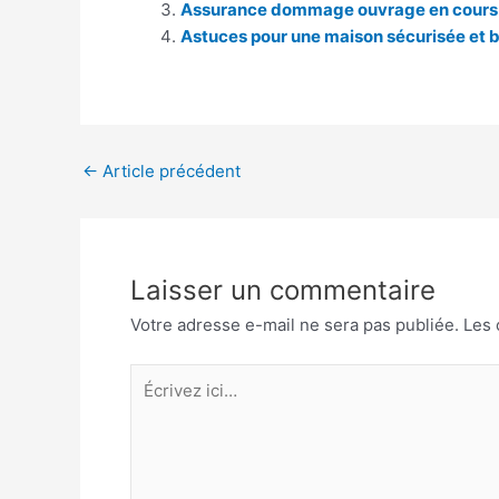
Assurance dommage ouvrage en cours de
Astuces pour une maison sécurisée et 
Navigation
←
Article précédent
des
articles
Laisser un commentaire
Votre adresse e-mail ne sera pas publiée.
Les 
Écrivez
ici…