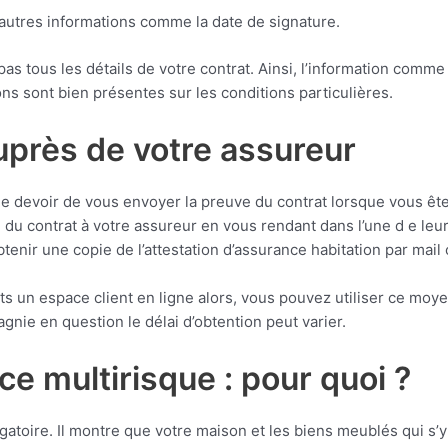
d’autres informations comme la date de signature.
pas tous les détails de votre contrat. Ainsi, l’information comme
ns sont bien présentes sur les conditions particulières.
près de votre assureur
e devoir de vous envoyer la preuve du contrat lorsque vous êtes
 contrat à votre assureur en vous rendant dans l’une d e leur a
nir une copie de l’attestation d’assurance habitation par mail o
nts un espace client en ligne alors, vous pouvez utiliser ce moy
gnie en question le délai d’obtention peut varier.
ce multirisque : pour quoi ?
igatoire. Il montre que votre maison et les biens meublés qui s’