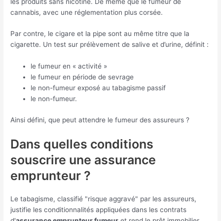
les produits sans nicotine. De même que le fumeur de
cannabis, avec une réglementation plus corsée.
Par contre, le cigare et la pipe sont au même titre que la
cigarette. Un test sur prélèvement de salive et d’urine, définit :
le fumeur en « activité »
le fumeur en période de sevrage
le non-fumeur exposé au tabagisme passif
le non-fumeur.
Ainsi défini, que peut attendre le fumeur des assureurs ?
Dans quelles conditions
souscrire une assurance
emprunteur ?
Le tabagisme, classifié "risque aggravé" par les assureurs,
justifie les conditionnalités appliquées dans les contrats
d'
assurance emprunteur fumeur
et rend le prêt immobilier