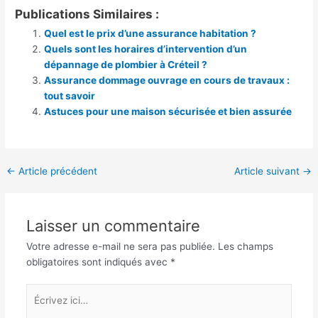
Publications Similaires :
Quel est le prix d’une assurance habitation ?
Quels sont les horaires d’intervention d’un
dépannage de plombier à Créteil ?
Assurance dommage ouvrage en cours de travaux :
tout savoir
Astuces pour une maison sécurisée et bien assurée
Navigation
←
Article précédent
Article suivant
→
des
articles
Laisser un commentaire
Votre adresse e-mail ne sera pas publiée.
Les champs
obligatoires sont indiqués avec
*
Écrivez
ici…