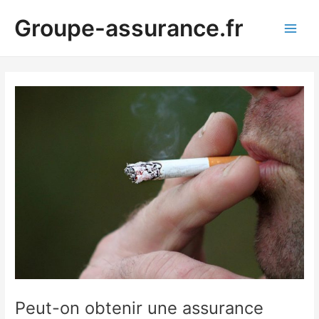
Aller
Groupe-assurance.fr
au
Main
contenu
Men
Peut-on obtenir une assurance