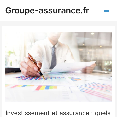
Aller
Groupe-assurance.fr
au
Main
contenu
Men
Investissement et assurance : quels