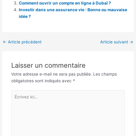
Comment ouvrir un compte en ligne à Dubaï ?
Investir dans une assurance vie : Bonne ou mauvaise
idée ?
Navigation
←
Article précédent
Article suivant
→
des
articles
Laisser un commentaire
Votre adresse e-mail ne sera pas publiée.
Les champs
obligatoires sont indiqués avec
*
Écrivez
ici…