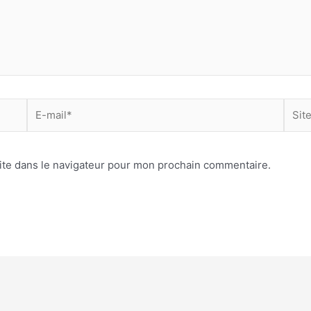
E-
Site
mail*
Inter
ite dans le navigateur pour mon prochain commentaire.