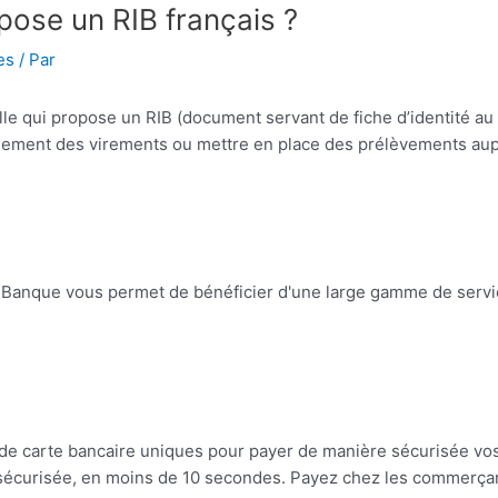
pose un RIB français ?
es
/ Par
lle qui propose un RIB (document servant de fiche d’identité a
cilement des virements ou mettre en place des prélèvements au
 Banque vous permet de bénéficier d'une large gamme de servic
 carte bancaire uniques pour payer de manière sécurisée vos 
 sécurisée, en moins de 10 secondes. Payez chez les commerça