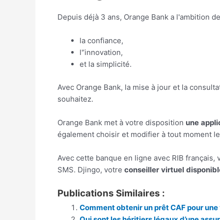
Depuis déjà 3 ans, Orange Bank a l'ambition d
la confiance,
l'’innovation,
et la simplicité.
Avec Orange Bank, la mise à jour et la consult
souhaitez.
Orange Bank met à votre disposition
une
appli
également choisir et modifier à tout moment le
Avec cette banque en ligne avec RIB français, 
SMS. Djingo, votre
conseiller
virtuel
disponibl
Publications Similaires :
Comment obtenir un prêt CAF pour une 
Qui sont les héritiers légaux d’une assu