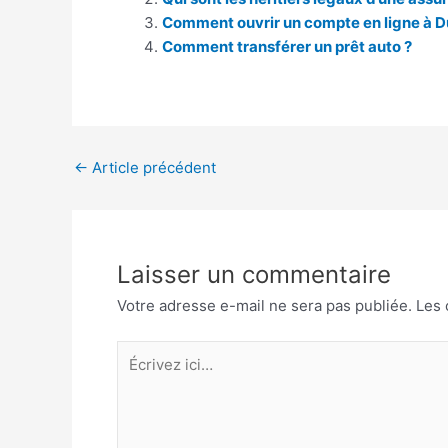
Comment ouvrir un compte en ligne à D
Comment transférer un prêt auto ?
Navigation
←
Article précédent
des
articles
Laisser un commentaire
Votre adresse e-mail ne sera pas publiée.
Les 
Écrivez
ici…