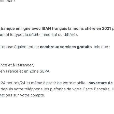
ello Bank.
banque
en
ligne
avec
IBAN
français
la
moins
chère
en
2021
p
ent et le type de débit (immédiat ou différé).
 propose également de
nombreux
services
gratuits
, tels que :
nce et à l'étranger,
 en France et en Zone SEPA.
, 24 heures/24 et même à partir de votre mobile :
ouverture
de
epuis votre téléphone les plafonds de votre Carte Bancaire. Il
érations sur votre compte.