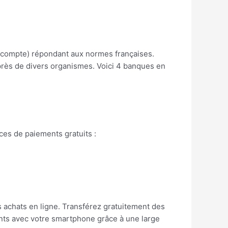
u compte) répondant aux normes françaises.
près de divers organismes. Voici 4 banques en
es de paiements gratuits :
achats en ligne. Transférez gratuitement des
nts avec votre smartphone grâce à une large