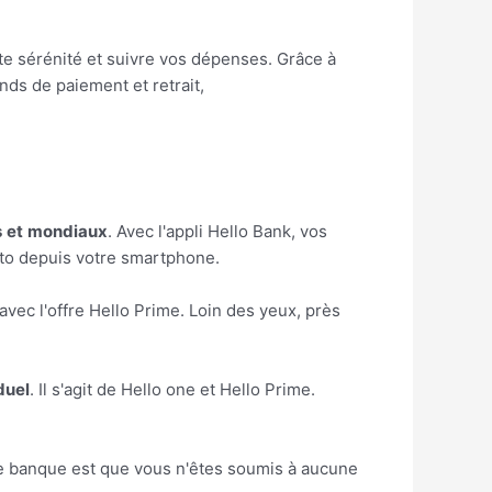
ute sérénité et suivre vos dépenses. Grâce à
nds de paiement et retrait,
s
et
mondiaux
. Avec l'appli Hello Bank, vos
oto depuis votre smartphone.
 avec l'offre Hello Prime. Loin des yeux, près
duel
. Il s'agit de Hello one et Hello Prime.
tte banque est que vous n'êtes soumis à aucune