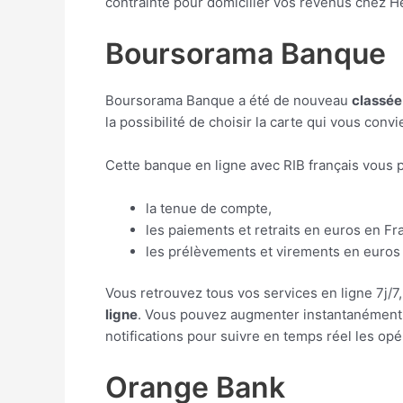
contrainte pour domicilier vos revenus chez H
Boursorama Banque
Boursorama Banque a été de nouveau
classée
la possibilité de choisir la carte qui vous convi
Cette banque en ligne avec RIB français vous
la tenue de compte,
les paiements et retraits en euros en Fra
les prélèvements et virements en euros
Vous retrouvez tous vos services en ligne 7j/7
ligne
. Vous pouvez augmenter instantanément d
notifications pour suivre en temps réel les op
Orange Bank