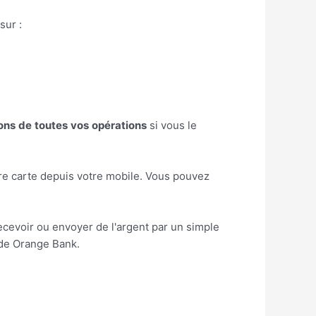
sur :
ions
de
toutes
vos
opérations
si vous le
tre carte depuis votre mobile. Vous pouvez
ecevoir ou envoyer de l'argent par un simple
 de Orange Bank.