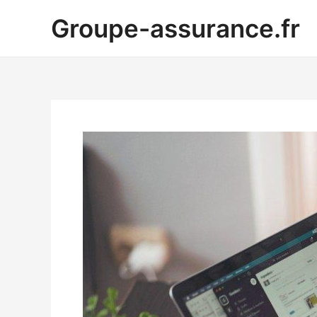
Aller
Groupe-assurance.fr
au
contenu